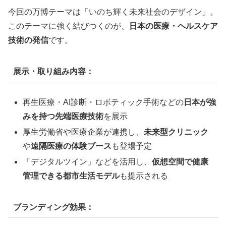
今回の万博テーマは「いのち輝く未来社会のデザイン」。
このテーマに強く結びつくのが、
日本の医療・ヘルスケア
技術の発信
です。
展示・取り組み内容：
再生医療・AI診断・ロボティック手術などの
日本が強
みを持つ先端医療技術
を展示
厚生労働省や医療企業が連携し、
未来型クリニック
や
遠隔医療の体験ブース
も登場予定
「デジタルツイン」などを活用し、
仮想空間で健康
管理できる都市生活モデル
も提示される
ブランディング効果：