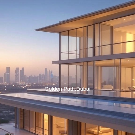
Golden Path,Dubai