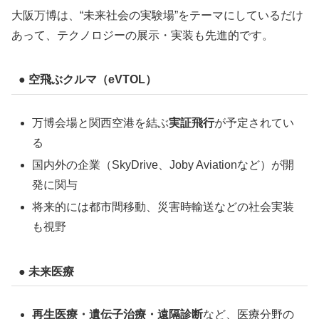
大阪万博は、“未来社会の実験場”をテーマにしているだけ
あって、テクノロジーの展示・実装も先進的です。
● 空飛ぶクルマ（eVTOL）
万博会場と関西空港を結ぶ
実証飛行
が予定されてい
る
国内外の企業（SkyDrive、Joby Aviationなど）が開
発に関与
将来的には都市間移動、災害時輸送などの社会実装
も視野
● 未来医療
再生医療・遺伝子治療・遠隔診断
など、医療分野の