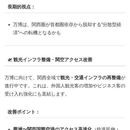
長期的視点：
万博は、関西圏が首都圏依存から脱却する“分散型経
済”への転機となるかも
🛫 観光インフラ整備・関空アクセス改善
万博に向けて、関西全域で
観光・交通インフラの再整備
が
進行中です。これは、外国人観光客の増加やビジネス客の
受け入れ強化にも直結します。
改善ポイント：
夢洲〜関西国際空港のアクセス高速化
（鉄道延伸・