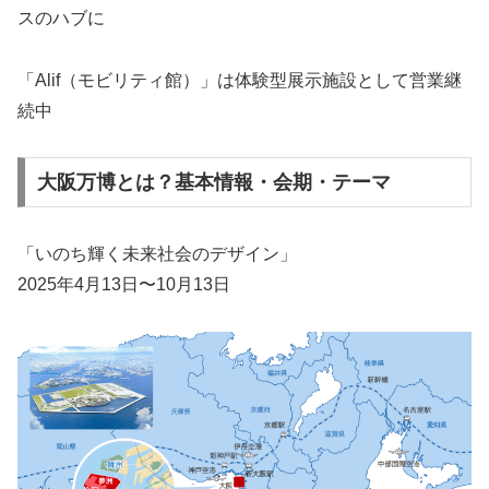
スのハブに
「Alif（モビリティ館）」は体験型展示施設として営業継
続中
大阪万博とは？基本情報・会期・テーマ
「いのち輝く未来社会のデザイン」
2025年4月13日〜10月13日