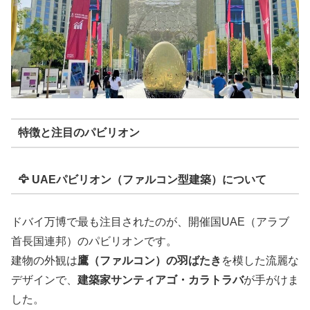
特徴と注目のパビリオン
🦅 UAEパビリオン（ファルコン型建築）について
ドバイ万博で最も注目されたのが、開催国UAE（アラブ
首長国連邦）のパビリオンです。
建物の外観は
鷹（ファルコン）の羽ばたき
を模した流麗な
デザインで、
建築家サンティアゴ・カラトラバ
が手がけま
した。