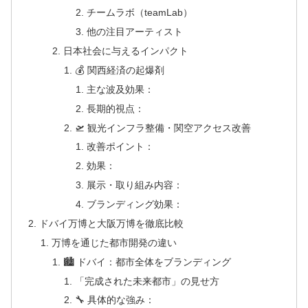
チームラボ（teamLab）
他の注目アーティスト
日本社会に与えるインパクト
💰 関西経済の起爆剤
主な波及効果：
長期的視点：
🛫 観光インフラ整備・関空アクセス改善
改善ポイント：
効果：
展示・取り組み内容：
ブランディング効果：
ドバイ万博と大阪万博を徹底比較
万博を通じた都市開発の違い
🏙 ドバイ：都市全体をブランディング
「完成された未来都市」の見せ方
🔧 具体的な強み：