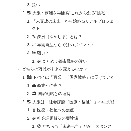
狙い：
🌏 大阪：夢洲を再開発“これから創る”挑戦
「未完成の未来」から始めるリアルプロジェ
クト
🔧 夢洲（ゆめしま）とは？
📈 再開発型ならではのポイント：
🎯 狙い：
🧩 まとめ：都市戦略の違い
どちらの万博が未来を変えるのか？
🏙 ドバイは「商業」「国家戦略」に長けていた
💼 商業性の高さ
🏛 国家戦略との連携
🌏 大阪は「社会課題（医療・福祉）」への挑戦
🧬 医療・福祉への焦点
🧩 社会課題解決の実験場
🧭 どちらも「未来志向」だが、スタンス