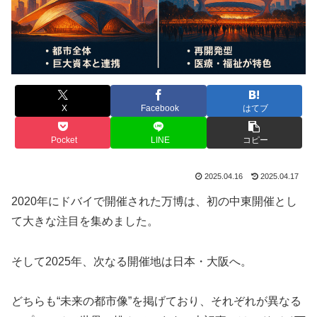
X
Facebook
はてブ
Pocket
LINE
コピー
2025.04.16
2025.04.17
2020年にドバイで開催された万博は、初の中東開催とし
て大きな注目を集めました。
そして2025年、次なる開催地は日本・大阪へ。
どちらも“未来の都市像”を掲げており、それぞれが異なる