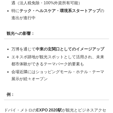
遇（法人税免除・100%外資所有可能）
特に
テック・ヘルスケア・環境系スタートアップ
の
進出が進行中
観光への影響：
万博を通じて
中東の玄関口としてのイメージアップ
エキスポ跡地が観光スポットとして活用され、未来
都市体験ができるテーマパーク的要素も
会場近隣にはショッピングモール・ホテル・テーマ
展示が続々オープン
例：
ドバイ・メトロの
EXPO 2020駅
が観光とビジネスアクセ