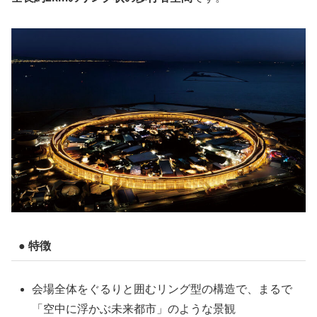
● 特徴
会場全体をぐるりと囲むリング型の構造で、まるで
「空中に浮かぶ未来都市」のような景観