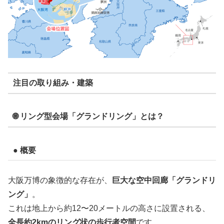
注目の取り組み・建築
🌐 リング型会場「グランドリング」とは？
● 概要
大阪万博の象徴的な存在が、
巨大な空中回廊「グランドリ
ング」
。
これは地上から約12〜20メートルの高さに設置される、
全長約2kmのリング状の歩行者空間
です。