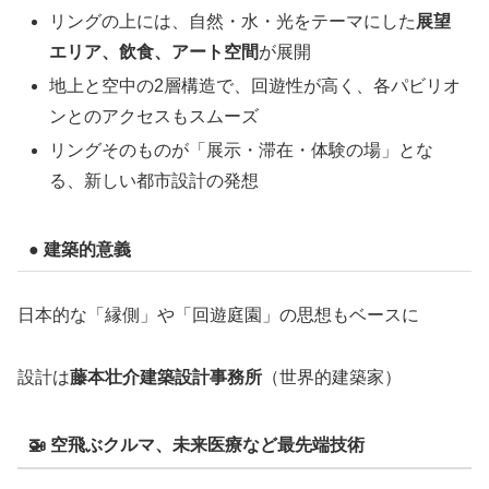
リングの上には、自然・水・光をテーマにした
展望
エリア、飲食、アート空間
が展開
地上と空中の2層構造で、回遊性が高く、各パビリオ
ンとのアクセスもスムーズ
リングそのものが「展示・滞在・体験の場」とな
る、新しい都市設計の発想
● 建築的意義
日本的な「縁側」や「回遊庭園」の思想もベースに
設計は
藤本壮介建築設計事務所
（世界的建築家）
🚁 空飛ぶクルマ、未来医療など最先端技術