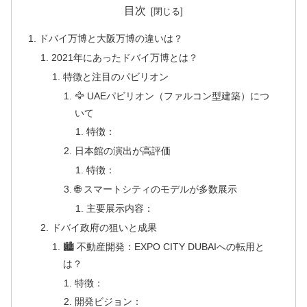
目次
ドバイ万博と大阪万博の違いは？
2021年にあったドバイ万博とは？
特徴と注目のパビリオン
🦅 UAEパビリオン（ファルコン型建築）につ
いて
特徴：
日本館の演出が高評価
特徴：
🌐 スマートシティのモデルが多数展示
主要展示内容：
ドバイ政府の狙いと成果
🏙 不動産開発：EXPO CITY DUBAIへの転用と
は？
特徴：
開発ビジョン：