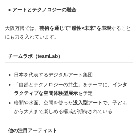
● アートとテクノロジーの融合
大阪万博では、
芸術を通じて“感性×未来”を表現
すること
にも力を入れています。
チームラボ（teamLab）
日本を代表するデジタルアート集団
「自然とテクノロジーの共生」をテーマに、
インタ
ラクティブな空間体験型展示
を予定
暗闇や水面、空間を使った
没入型アート
で、子ども
から大人まで楽しめる構成が期待されている
他の注目アーティスト