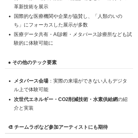
革新技術を展示
国際的な医療機関や企業が協賛し、「人類のいの
ち」にフォーカスした展示が多数
医療データ共有・AI診断・メタバース診療所なども試
験的に体験可能に
● その他のテック要素
メタバース会場
：実際の来場ができない人もデジタ
ル上で体験可能
次世代エネルギー・CO2削減技術・水素供給網
の紹
介と実装
🎨 チームラボなど参加アーティストにも期待