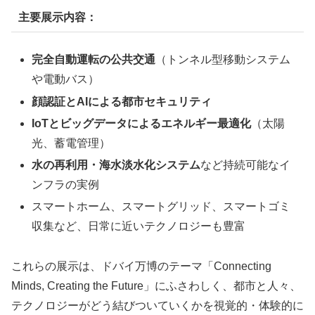
主要展示内容：
完全自動運転の公共交通
（トンネル型移動システム
や電動バス）
顔認証とAIによる都市セキュリティ
IoTとビッグデータによるエネルギー最適化
（太陽
光、蓄電管理）
水の再利用・海水淡水化システム
など持続可能なイ
ンフラの実例
スマートホーム、スマートグリッド、スマートゴミ
収集など、日常に近いテクノロジーも豊富
これらの展示は、ドバイ万博のテーマ「Connecting
Minds, Creating the Future」にふさわしく、都市と人々、
テクノロジーがどう結びついていくかを視覚的・体験的に