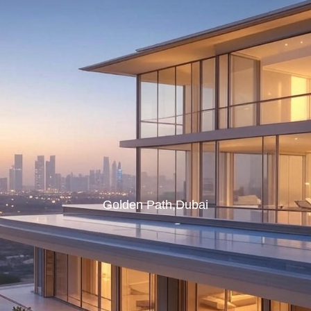
Golden Path,Dubai