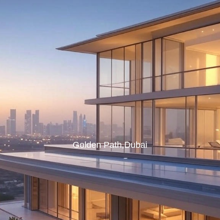
Golden Path,Dubai