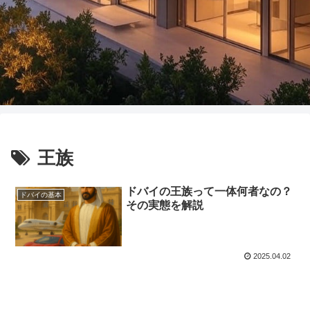
王族
ドバイの王族って一体何者なの？
ドバイの基本
その実態を解説
2025.04.02