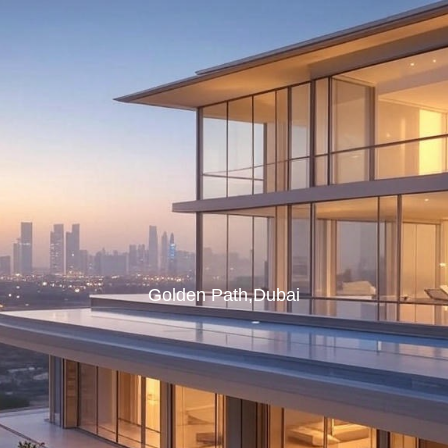
Golden Path,Dubai