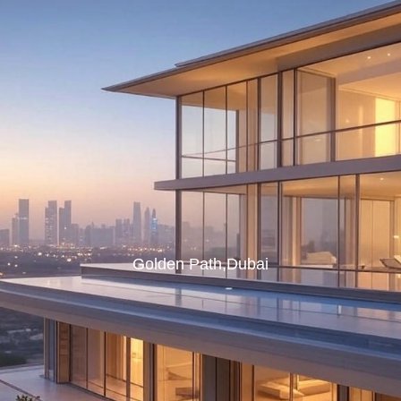
Golden Path,Dubai