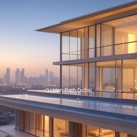
Golden Path,Dubai